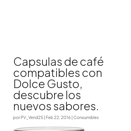
Iniciar sesión

Capsulas de café
compatibles con
Dolce Gusto,
descubre los
nuevos sabores.
por
PV_Vend25
|
Feb 22, 2016
|
Consumibles