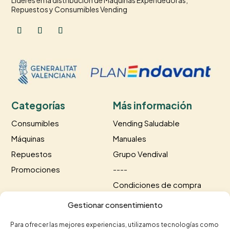
Líderes en la distribución de Máquinas Expendedoras,
Repuestos y Consumibles Vending
Categorías
Más información
Consumibles
Vending Saludable
Máquinas
Manuales
Repuestos
Grupo Vendival
Promociones
----
Condiciones de compra
Información de envío
Gestionar consentimiento
Información de pago
Para ofrecer las mejores experiencias, utilizamos tecnologías como