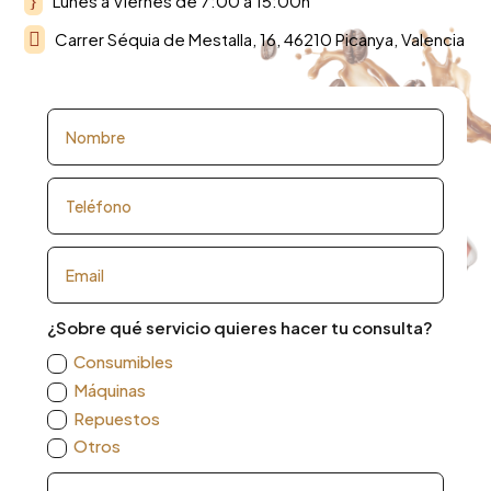
}
Lunes a Viernes de 7:00 a 15:00h

Carrer Séquia de Mestalla, 16, 46210 Picanya, Valencia
¿Sobre qué servicio quieres hacer tu consulta?
Consumibles
Máquinas
Repuestos
Otros