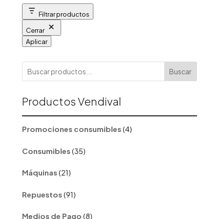
Filtrar productos
Cerrar
Aplicar
Buscar
Productos Vendival
4
Promociones consumibles
4
productos
35
Consumibles
35
productos
21
Máquinas
21
productos
91
Repuestos
91
productos
8
Medios de Pago
8