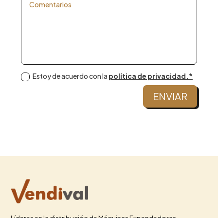
Estoy de acuerdo con la
política de privacidad.*
ENVIAR