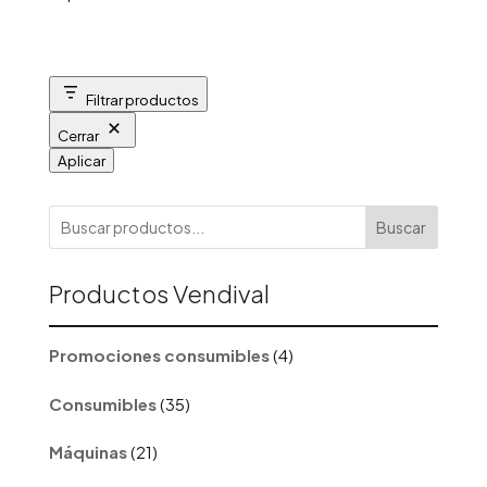
Filtrar productos
Cerrar
Aplicar
Buscar
Productos Vendival
4
Promociones consumibles
4
productos
35
Consumibles
35
productos
21
Máquinas
21
productos