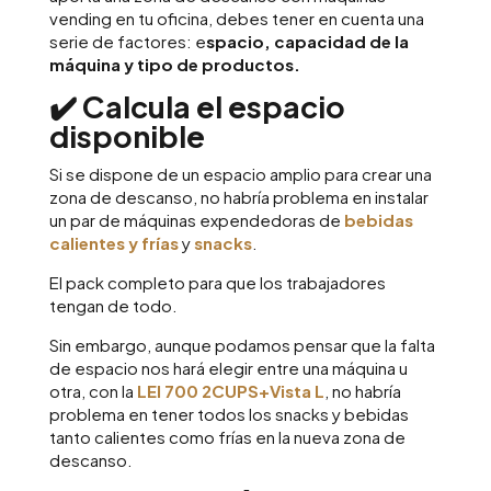
vending en tu oficina, debes tener en cuenta una
serie de factores: e
spacio, capacidad de la
máquina y tipo de productos.
✔️ Calcula el espacio
disponible
Si se dispone de un espacio amplio para crear una
zona de descanso, no habría problema en instalar
un par de máquinas expendedoras de
bebidas
calientes y frías
y
snacks
.
El pack completo para que los trabajadores
tengan de todo.
Sin embargo, aunque podamos pensar que la falta
de espacio nos hará elegir entre una máquina u
otra, con la
LEI 700 2CUPS+Vista L
, no habría
problema en tener todos los snacks y bebidas
tanto calientes como frías en la nueva zona de
descanso.