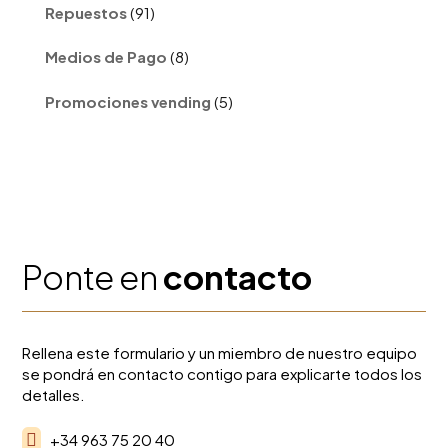
91
Repuestos
91
productos
8
Medios de Pago
8
productos
5
Promociones vending
5
productos
Ponte en
contacto
Rellena este formulario y un miembro de nuestro equipo
se pondrá en contacto contigo para explicarte todos los
detalles.

+34 963 75 20 40