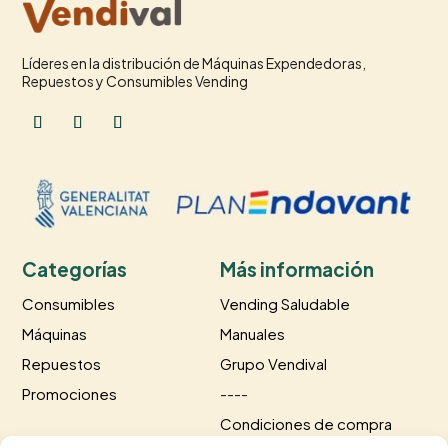
Líderes en la distribución de Máquinas Expendedoras,
Repuestos y Consumibles Vending
Categorías
Más información
Consumibles
Vending Saludable
Máquinas
Manuales
Repuestos
Grupo Vendival
Promociones
----
Condiciones de compra