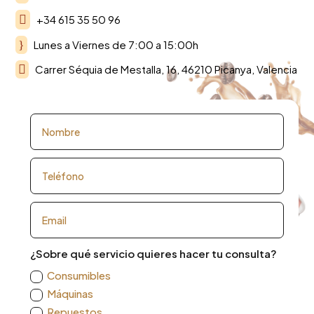

+34 615 35 50 96
}
Lunes a Viernes de 7:00 a 15:00h

Carrer Séquia de Mestalla, 16, 46210 Picanya, Valencia
¿Sobre qué servicio quieres hacer tu consulta?
Consumibles
Máquinas
Repuestos