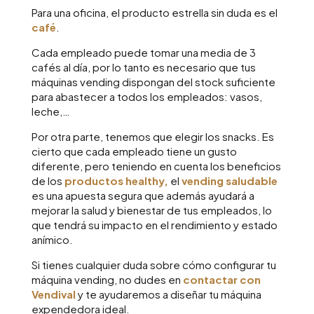
Para una oficina, el producto estrella sin duda es el
café
.
Cada empleado puede tomar una media de 3
cafés al día, por lo tanto es necesario que tus
máquinas vending dispongan del stock suficiente
para abastecer a todos los empleados: vasos,
leche,…
Por otra parte, tenemos que elegir los snacks. Es
cierto que cada empleado tiene un gusto
diferente, pero teniendo en cuenta los beneficios
de los
productos healthy,
el
vending saludable
es una apuesta segura que además ayudará a
mejorar la salud y bienestar de tus empleados, lo
que tendrá su impacto en el rendimiento y estado
anímico.
Si tienes cualquier duda sobre cómo configurar tu
máquina vending, no dudes en
contactar con
Vendival
y te ayudaremos a diseñar tu máquina
expendedora ideal.