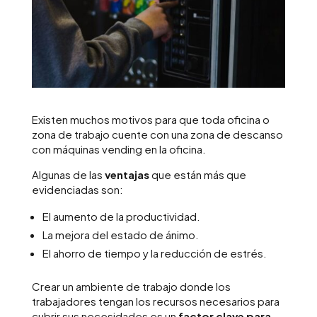
Existen muchos motivos para que toda oficina o
zona de trabajo cuente con una zona de descanso
con máquinas vending en la oficina.
Algunas de las
ventajas
que están más que
evidenciadas son:
El aumento de la productividad.
La mejora del estado de ánimo.
El ahorro de tiempo y la reducción de estrés.
Crear un ambiente de trabajo donde los
trabajadores tengan los recursos necesarios para
cubrir sus necesidades es un
factor clave para