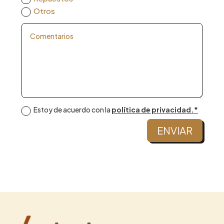
Otros
Estoy de acuerdo con la
política de privacidad.*
ENVIAR