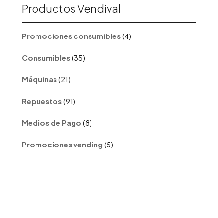
Productos Vendival
4
Promociones consumibles
4
productos
35
Consumibles
35
productos
21
Máquinas
21
productos
91
Repuestos
91
productos
8
Medios de Pago
8
productos
5
Promociones vending
5
productos