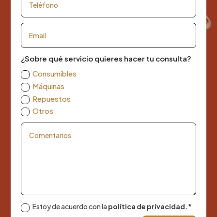
¿Sobre qué servicio quieres hacer tu consulta?
Consumibles
Máquinas
Repuestos
Otros
Estoy de acuerdo con la
política de privacidad.*