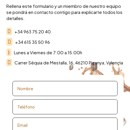
Rellena este formulario y un miembro de nuestro equipo
se pondrá en contacto contigo para explicarte todos los
detalles.

+34 963 75 20 40

+34 615 35 50 96
}
Lunes a Viernes de 7:00 a 15:00h

Carrer Séquia de Mestalla, 16, 46210 Picanya, Valencia