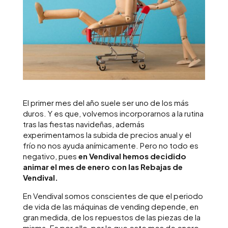
El primer mes del año suele ser uno de los más
duros. Y es que, volvemos incorporarnos a la rutina
tras las fiestas navideñas, además
experimentamos la subida de precios anual y el
frío no nos ayuda anímicamente. Pero no todo es
negativo, pues
en Vendival hemos decidido
animar el mes de enero con las Rebajas de
Vendival.
En Vendival somos conscientes de que el periodo
de vida de las máquinas de vending depende, en
gran medida, de los repuestos de las piezas de la
misma. Es por ello, por lo que este mes de enero