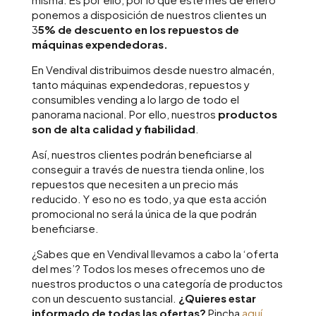
ponemos a disposición de nuestros clientes un
3
5% de descuento en los repuestos de
máquinas expendedoras.
En Vendival distribuimos desde nuestro almacén,
tanto máquinas expendedoras, repuestos y
consumibles vending a lo largo de todo el
panorama nacional. Por ello, nuestros
productos
son de alta calidad y fiabilidad
.
Así, nuestros clientes podrán beneficiarse al
conseguir a través de nuestra tienda online, los
repuestos que necesiten a un precio más
reducido. Y eso no es todo, ya que esta acción
promocional no será la única de la que podrán
beneficiarse.
¿Sabes que en Vendival llevamos a cabo la ‘oferta
del mes’? Todos los meses ofrecemos uno de
nuestros productos o una categoría de productos
con un descuento sustancial.
¿Quieres estar
informado de todas las ofertas?
Pincha
aquí