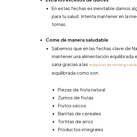
En estas fechas es inevitable darnos a
para tu salud. Intenta mantener en la me
tomas.
Come de manera saludable
Sabemos que en las fechas clave de Na
mantener una alimentación equilibrada e
sana gracias a las
máquinas de vending salud
equilibrada como son:
Piezas de fruta natural
Zumos de frutas
Frutos secos
Barritas de cereales
Tortitas de arroz
Productos integrales