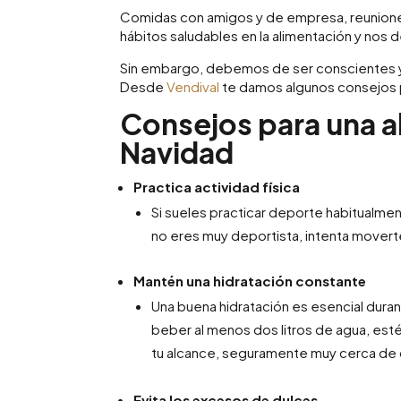
Comidas con amigos y de empresa, reuniones
hábitos saludables en la alimentación y nos
Sin embargo, debemos de ser conscientes y 
Desde
Vendival
te damos algunos consejos p
Consejos para una a
Navidad
Practica actividad física
Si sueles practicar deporte habitualme
no eres muy deportista, intenta movert
Mantén una hidratación constante
Una buena hidratación es esencial dura
beber al menos dos litros de agua, estés
tu alcance, seguramente muy cerca de
Evita los excesos de dulces