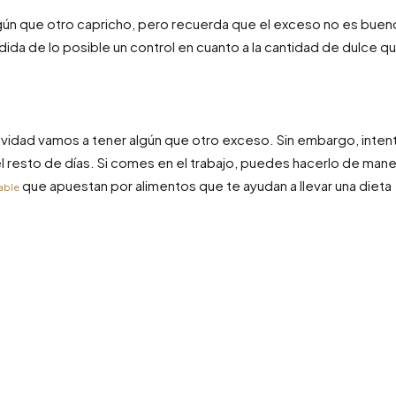
lgún que otro capricho, pero recuerda que el exceso no es buen
dida de lo posible un control en cuanto a la cantidad de dulce q
vidad vamos a tener algún que otro exceso. Sin embargo, inten
l resto de días. Si comes en el trabajo, puedes hacerlo de man
que apuestan por alimentos que te ayudan a llevar una dieta
able