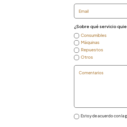
¿Sobre qué servicio quie
Consumibles
Máquinas
Repuestos
Otros
Estoy de acuerdo con la
p