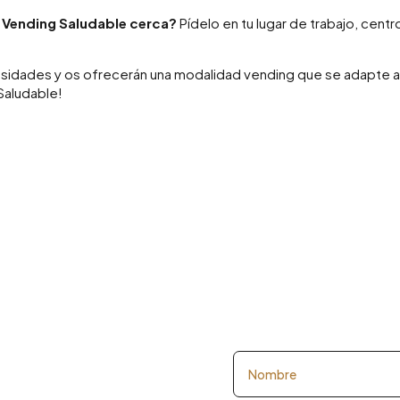
e Vending Saludable cerca?
Pídelo en tu lugar de trabajo, centr
esidades y os ofrecerán una modalidad vending que se adapte 
Saludable!