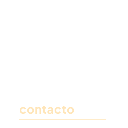
Ponte en
contacto