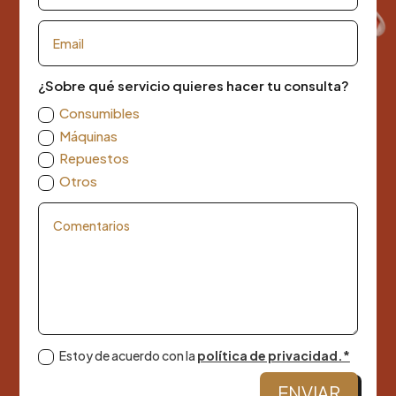
¿Sobre qué servicio quieres hacer tu consulta?
Consumibles
Máquinas
Repuestos
Otros
Estoy de acuerdo con la
política de privacidad.*
ENVIAR