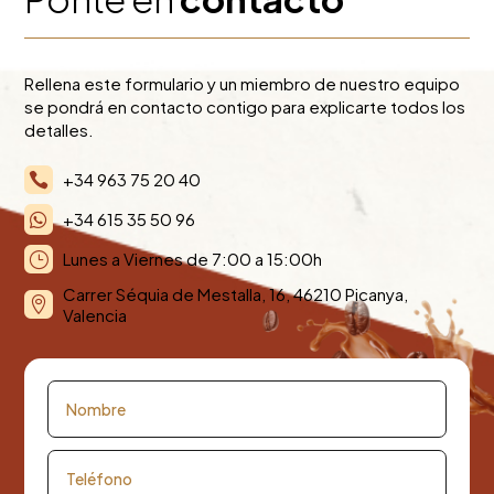
Rellena este formulario y un miembro de nuestro equipo
se pondrá en contacto contigo para explicarte todos los
detalles.
+34 963 75 20 40

+34 615 35 50 96

Lunes a Viernes de 7:00 a 15:00h
}
Carrer Séquia de Mestalla, 16, 46210 Picanya,

Valencia