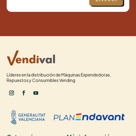
Líderes en la distribución de Máquinas Expendedoras,
Repuestos y Consumibles Vending