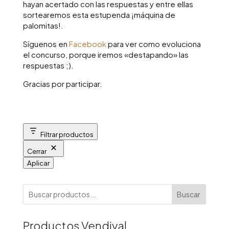
hayan acertado con las respuestas y entre ellas
sortearemos esta estupenda ¡máquina de
palomitas!.
Síguenos en
Facebook
para ver como evoluciona
el concurso, porque iremos «destapando» las
respuestas ;).
Gracias por participar.
Filtrar productos
Cerrar
Aplicar
Buscar
Productos Vendival