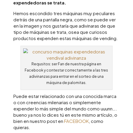
expendedoras se trata.
Hemos escondido tres máquinas muy peculiares
detrás de una pantalla negra, como se puede ver
en la imagen y nos gustaría que adivinaras de que
tipo de máquinas se trata, osea que curiosos
productos expenden estas máquinas de vending.
Requsitos: ser Fan de nuestra página en
Facebook y contestar correctamente a las tres
adivinanzas para entrar en el sorteo de una
máquina de palomitas.
Puede estar relacionado con una conocida marca
o con creencias milenarias o simplemente
expender lo más simple del mundo como uuunn….
bueno ya nos lo dices tú en este mismo artículo, o
bien en nuestro post en
FACEBOOK
, como
quieras.