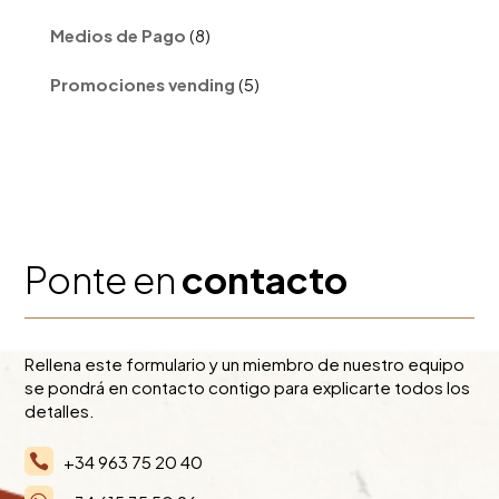
8
Medios de Pago
8
productos
5
Promociones vending
5
productos
Ponte en
contacto
Rellena este formulario y un miembro de nuestro equipo
se pondrá en contacto contigo para explicarte todos los
detalles.
+34 963 75 20 40
