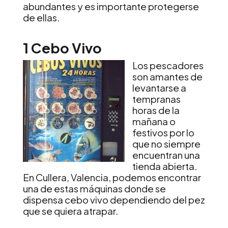
abundantes y es importante protegerse
de ellas.
1 Cebo Vivo
Los pescadores
son amantes de
levantarse a
tempranas
horas de la
mañana o
festivos por lo
que no siempre
encuentran una
tienda abierta.
En Cullera, Valencia, podemos encontrar
una de estas máquinas donde se
dispensa cebo vivo dependiendo del pez
que se quiera atrapar.