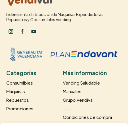
Líderes en la distribución de Máquinas Expendedoras,
Repuestos y Consumibles Vending
Categorías
Más información
Consumibles
Vending Saludable
Máquinas
Manuales
Repuestos
Grupo Vendival
Promociones
----
Condiciones de compra
Información de envío