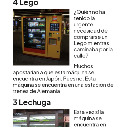
4 Lego
¿Quién no ha
tenido la
urgente
necesidad de
comprarse un
Lego mientras
caminaba por la
calle?
Muchos
apostarían a que esta máquina se
encuentra en Japón. Pues no. Esta
máquina se encuentra en una estación de
trenes de Alemania.
3 Lechuga
Esta vez sí la
máquina se
encuentra en